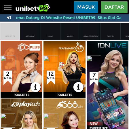
Beranda
MASUK
DAFTAR
Selamat Datang Di Website Resmi UNIBET99, Situs Slot Gaco
Sports
BARU
PROMO
Live Casino
BARU
ROULETTE
BACCARAT
SICBO
WHEEL
DRAGON TIGER
FANTAN
BLA
IDNPoker
BARU
Meja
Min
Max
Meja
Min
Max
Meja
Min
Max
Baccarat
1Rb
10Jt
Baccarat
5Rb
5Jt
Baccarat
1Rb
5Jt
Dragon Tiger
1Rb
10Jt
Roulette
1Rb
20Jt
Slots
PROMO
Dragon Tiger
1Rb
5Jt
Roulette
1Rb
10Jt
Sicbo
2Rb
25Jt
Wheel
1Rb
10Jt
Blackjack
10Rb
50Jt
Roulette
1Rb
5Jt
Special Games
1Rb
10Jt
Wheel
1Rb
1Jt
IDNLIVE
BARU
Dragon Tiger
5Rb
5Jt
Sicbo
1Rb
5Jt
2
12
7
Special Games
1Rb
5Jt
Stream N Spin
DAFTAR
MASUK
DAFTAR
MASUK
MEJA
MEJA
MEJA
KEMBALI
KEMBALI
Arcade
PROMO
ROULETTE
ROULETTE
ROULETTE
ROULETTE
Table Games
Meja
Min
Max
Meja
Min
Max
Roulette
2Rb
20Jt
Baccarat
10Rb
5Jt
Sicbo
2Rb
2Jt
Roulette
1Rb
25Jt
Lottery
BARU
PROMO
Baccarat
1Rb
20Jt
Sic Bo
1Rb
25Jt
Blackjack
10Rb
20Jt
Dragon Tiger
10Rb
10Jt
Dragon Tiger
10Rb
1Jt
Special Games
1Rb
2Jt
IDNRaffle
Special Games
1Rb
10Jt