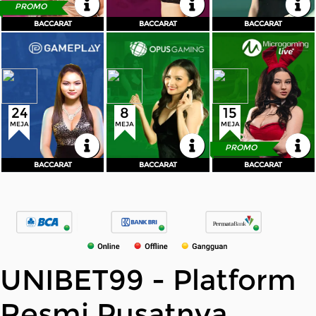
KEMBALI
KEMBALI
KEMBALI
PROMO
BACCARAT
BACCARAT
BACCARAT
BACCARAT
BACCARAT
BACCARAT
Meja
Min
Max
Meja
Min
Max
Meja
Min
Max
Baccarat
5Rb
30Jt
Roulette
1Rb
5Jt
Baccarat
1Rb
20Jt
Sicbo
500
250Rb
Baccarat
10Rb
7,5Jt
Roulette
1Rb
20Jt
Roulette
1Rb
300Rb
Dragon Tiger
10Rb
7,5Jt
Sicbo
1Rb
20Jt
Dragon Tiger
5Rb
1,9Jt
Blackjack
25Rb
2,5Jt
Dragon Tiger
1Rb
20Jt
Special Games
500
1,9Jt
Sicbo
1Rb
5Jt
24
8
15
DAFTAR
MASUK
DAFTAR
MASUK
DAFTAR
MASUK
MEJA
MEJA
MEJA
KEMBALI
KEMBALI
KEMBALI
PROMO
BACCARAT
BACCARAT
BACCARAT
BACCARAT
BACCARAT
BACCARAT
UNIBET99 - Platform
Resmi Pusatnya