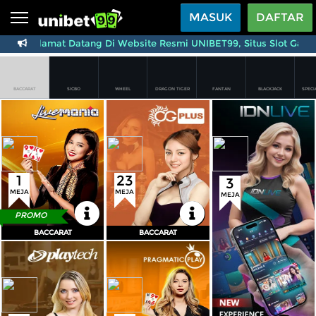
Beranda
MASUK
DAFTAR
Selamat Datang Di Website Resmi UNIBET99, Situs Slot Gac
Sports
BARU
PROMO
Live Casino
BARU
BACCARAT
SICBO
WHEEL
DRAGON TIGER
FANTAN
BLACKJACK
SPECI
IDNPoker
BARU
Meja
Min
Max
Meja
Min
Max
Meja
Min
Max
Baccarat
5Rb
5Jt
Baccarat
1Rb
10Jt
Baccarat
1Rb
5Jt
Roulette
1Rb
20Jt
Dragon Tiger
1Rb
10Jt
Slots
PROMO
Dragon Tiger
1Rb
5Jt
Sicbo
2Rb
25Jt
Roulette
1Rb
10Jt
Blackjack
10Rb
50Jt
Wheel
1Rb
10Jt
Roulette
1Rb
5Jt
Wheel
1Rb
1Jt
Special Games
1Rb
10Jt
IDNLIVE
BARU
Dragon Tiger
5Rb
5Jt
Sicbo
1Rb
5Jt
1
23
3
Special Games
1Rb
5Jt
Stream N Spin
DAFTAR
MASUK
DAFTAR
MASUK
MEJA
MEJA
MEJA
KEMBALI
KEMBALI
PROMO
Arcade
PROMO
BACCARAT
BACCARAT
BACCARAT
BACCARAT
Table Games
Meja
Min
Max
Meja
Min
Max
Roulette
2Rb
20Jt
Baccarat
5Rb
5Jt
Sicbo
2Rb
2Jt
Roulette
1Rb
20Jt
Lottery
BARU
PROMO
Baccarat
1Rb
20Jt
Sicbo
2Rb
25Jt
Blackjack
10Rb
20Jt
Blackjack
10Rb
50Jt
Dragon Tiger
10Rb
1Jt
Wheel
1Rb
1Jt
IDNRaffle
Special Games
1Rb
10Jt
Dragon Tiger
5Rb
5Jt