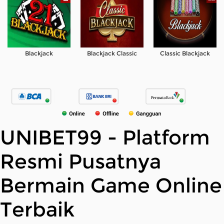
Referral
Promosi
Blackjack
Blackjack Classic
Classic Blackjack
Hubungi Kami
Live Chat
Pengaduan Customer
Pilih Bahasa:
UNIBET99 - Platform
Resmi Pusatnya
MASUK
DAFTAR
Bermain Game Online
&copy; UNIBET99 - Platform Resmi Pusatnya
Terbaik
Bermain Game Online Terbaik. Hak Cipta
Dilindungi.